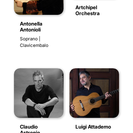
Artchipel
Orchestra
Antonella
Antonioli
Soprano |
Clavicembalo
Claudio
Luigi Attademo
Astronio