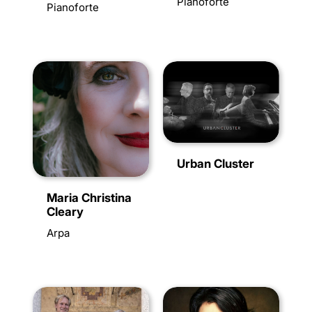
Pianoforte
Pianoforte
Urban Cluster
Maria Christina
Cleary
Arpa