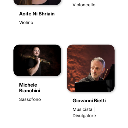
Violoncello
Aoife Ní Bhriain
Violino
Michele
Bianchini
Sassofono
Giovanni Bietti
Musicista |
Divulgatore