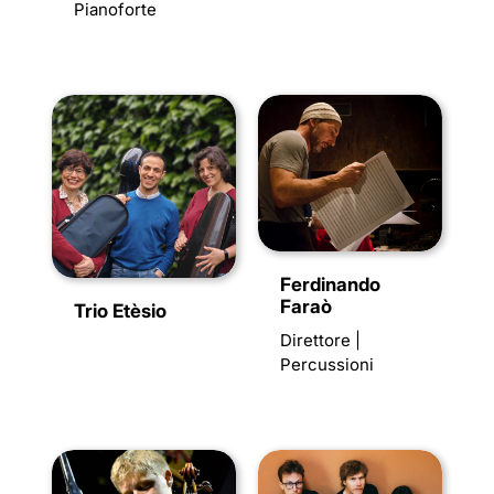
Pianoforte
Ferdinando
Faraò
Trio Etèsio
Direttore |
Percussioni