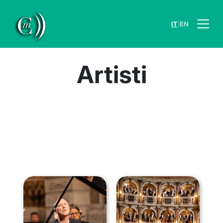
|
IT
EN
Artisti