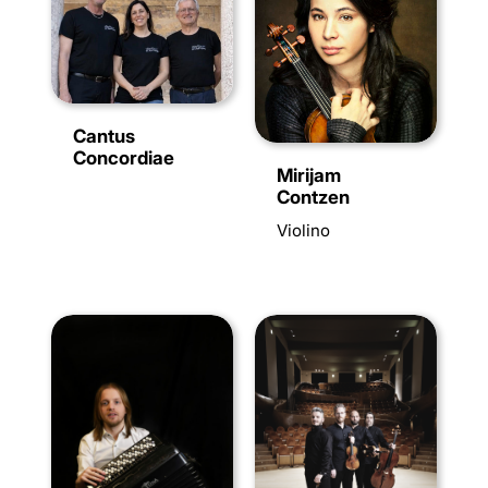
Cantus
Concordiae
Mirijam
Contzen
Violino