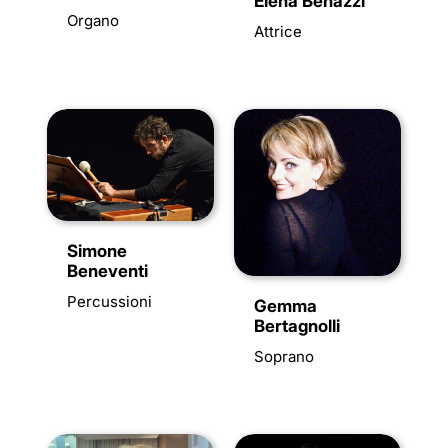
Elena Benazzi
Organo
Attrice
Simone
Beneventi
Percussioni
Gemma
Bertagnolli
Soprano