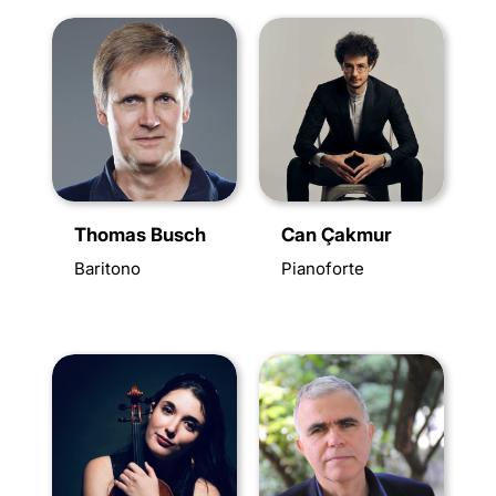
Thomas Busch
Can Çakmur
Baritono
Pianoforte