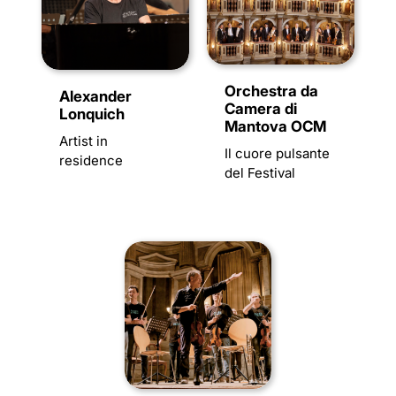
Orchestra da
Alexander
Camera di
Lonquich
Mantova OCM
Artist in
Il cuore pulsante
residence
del Festival