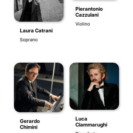
Pierantonio
Cazzulani
Violino
Laura Catrani
Soprano
Luca
Gerardo
Ciammarughi
Chimini