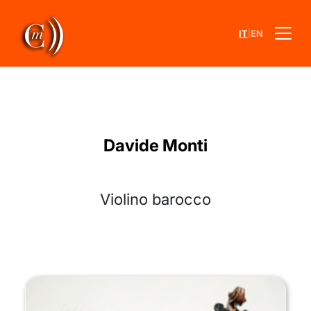
|
IT
EN
Davide Monti
Violino barocco