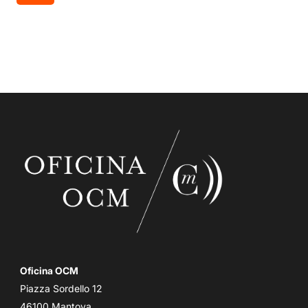
Oficina OCM
Piazza Sordello 12
46100 Mantova