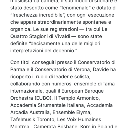
musicista da camera, il suo modo di suonare è
stato descritto come “fenomenale” e dotato di
“freschezza incredibile”, con ogni esecuzione
che appare straordinariamente spontanea e
organica. Le sue registrazioni — tra cui Le
Quattro Stagioni di Vivaldi — sono state
definite “decisamente una delle migliori
interpretazioni del decennio.”
Con titoli conseguiti presso il Conservatorio di
Parma e il Conservatorio di Verona, Davide ha
ricoperto il ruolo di leader e solista,
collaborando con numerosi ensemble di fama
internazionale, quali il European Baroque
Orchestra (EUBO), Il Tempio Armonico,
Accademia Strumentale Italiana, Accademia
Arcadia Australia, Ensemble Elyma,
Tafelmusik Toronto, Les Voix Humaines
Montreal, Camerata Brisbane, Kore in Poland e