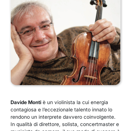
Davide Monti
è un violinista la cui energia
contagiosa e l’eccezionale talento innato lo
rendono un interprete davvero coinvolgente.
In qualità di direttore, solista, concertmaster e