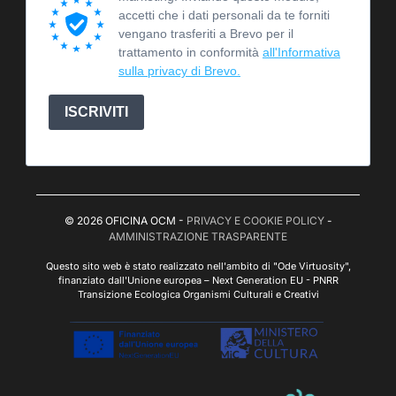
accetti che i dati personali da te forniti
vengano trasferiti a Brevo per il
trattamento in conformità
all'Informativa
sulla privacy di Brevo.
ISCRIVITI
© 2026 OFICINA OCM -
PRIVACY E COOKIE POLICY
-
AMMINISTRAZIONE TRASPARENTE
Questo sito web è stato realizzato nell'ambito di "Ode Virtuosity",
finanziato dall'Unione europea – Next Generation EU - PNRR
Transizione Ecologica Organismi Culturali e Creativi