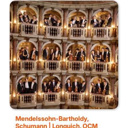
Mendelssohn-Bartholdy,
Schumann | Lonquich, OCM