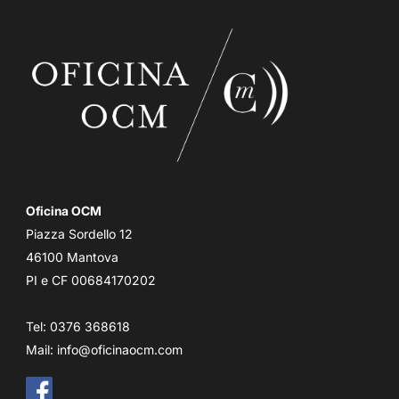
Oficina OCM
Piazza Sordello 12
46100 Mantova
PI e CF 00684170202
Tel: 0376 368618
Mail:
info@oficinaocm.com