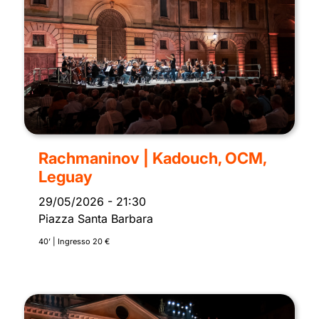
Rachmaninov | Kadouch, OCM,
Leguay
29/05/2026
-
21:30
Piazza Santa Barbara
40’ | Ingresso 20 €