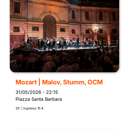
Mozart | Malov, Stumm, OCM
31/05/2026
-
22:15
Piazza Santa Barbara
35’ | Ingresso 15 €