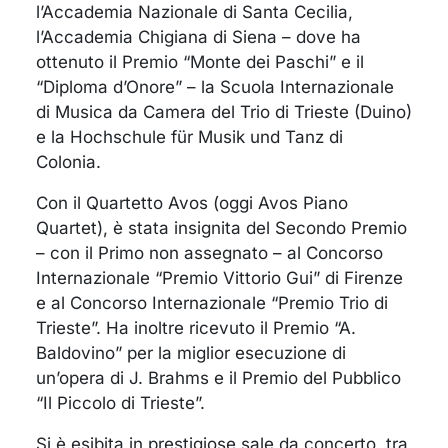
l’Accademia Nazionale di Santa Cecilia,
l’Accademia Chigiana di Siena – dove ha
ottenuto il Premio “Monte dei Paschi” e il
“Diploma d’Onore” – la Scuola Internazionale
di Musica da Camera del Trio di Trieste (Duino)
e la Hochschule für Musik und Tanz di
Colonia.
Con il Quartetto Avos (oggi Avos Piano
Quartet), è stata insignita del Secondo Premio
– con il Primo non assegnato – al Concorso
Internazionale “Premio Vittorio Gui” di Firenze
e al Concorso Internazionale “Premio Trio di
Trieste”. Ha inoltre ricevuto il Premio “A.
Baldovino” per la miglior esecuzione di
un’opera di J. Brahms e il Premio del Pubblico
“Il Piccolo di Trieste”.
Si è esibita in prestigiose sale da concerto, tra