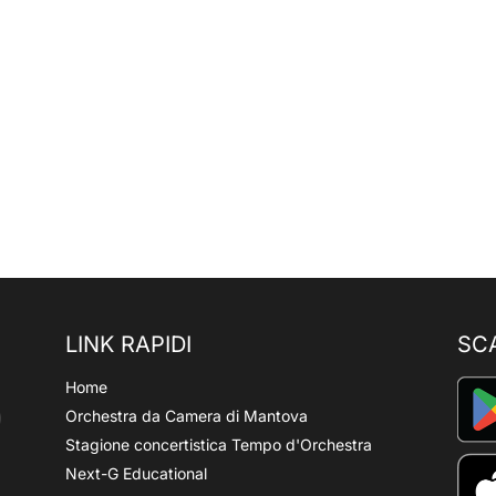
LINK RAPIDI
SC
Home
Orchestra da Camera di Mantova
Stagione concertistica Tempo d'Orchestra
Next-G Educational