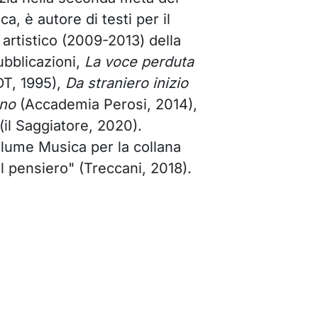
a, è autore di testi per il
 artistico (2009-2013) della
ubblicazioni,
La voce perduta
DT, 1995),
Da straniero inizio
nno
(Accademia Perosi, 2014),
(il Saggiatore, 2020).
olume Musica per la collana
del pensiero" (Treccani, 2018).