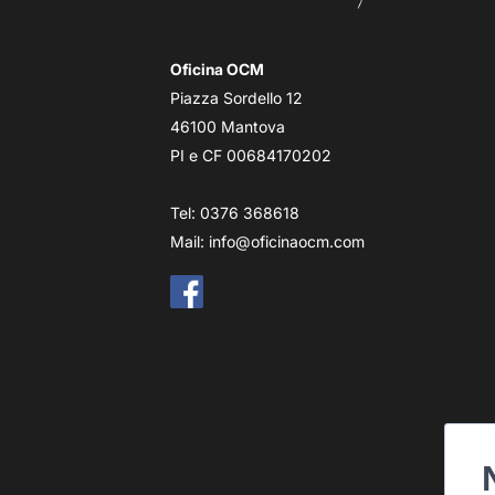
Oficina OCM
Piazza Sordello 12
46100 Mantova
PI e CF 00684170202
Tel: 0376 368618
Mail:
info@oficinaocm.com