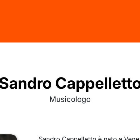
Sandro Cappellett
Musicologo
Sandro Cappelletto è nato a Vene