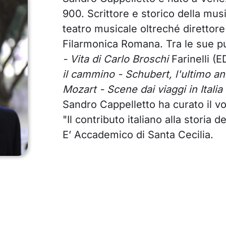
900. Scrittore e storico della music
teatro musicale oltreché direttore
Filarmonica Romana. Tra le sue p
- Vita di Carlo Broschi
Farinelli (E
il cammino - Schubert, l'ultimo a
Mozart - Scene dai viaggi in Italia
Sandro Cappelletto ha curato il v
"Il contributo italiano alla storia 
E’ Accademico di Santa Cecilia.