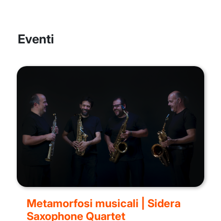
Eventi
Metamorfosi musicali | Sidera
Saxophone Quartet