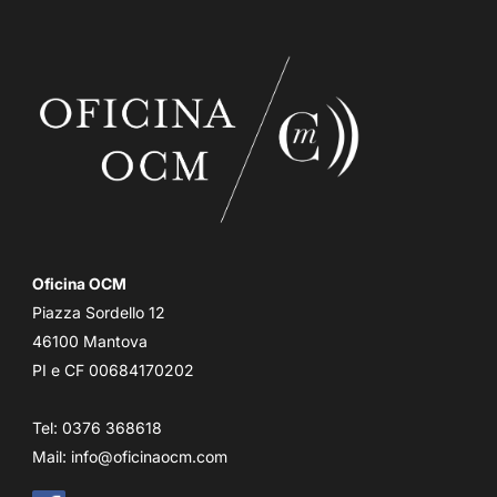
Oficina OCM
Piazza Sordello 12
46100 Mantova
PI e CF 00684170202
Tel: 0376 368618
Mail:
info@oficinaocm.com