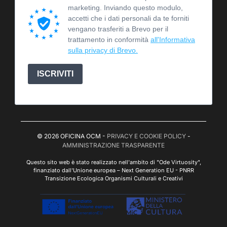
marketing. Inviando questo modulo,
accetti che i dati personali da te forniti
vengano trasferiti a Brevo per il
trattamento in conformità
all'Informativa
sulla privacy di Brevo.
ISCRIVITI
© 2026 OFICINA OCM -
PRIVACY E COOKIE POLICY
-
AMMINISTRAZIONE TRASPARENTE
Questo sito web è stato realizzato nell'ambito di "Ode Virtuosity",
finanziato dall'Unione europea – Next Generation EU - PNRR
Transizione Ecologica Organismi Culturali e Creativi