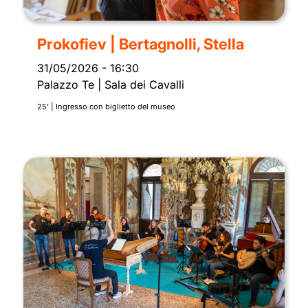
Prokofiev | Bertagnolli, Stella
31/05/2026
-
16:30
Palazzo Te | Sala dei Cavalli
25’ | Ingresso con biglietto del museo