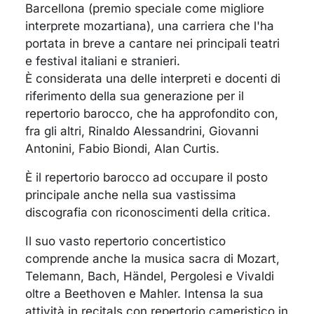
Barcellona (premio speciale come migliore
interprete mozartiana), una carriera che l'ha
portata in breve a cantare nei principali teatri
e festival italiani e stranieri.
È considerata una delle interpreti e docenti di
riferimento della sua generazione per il
repertorio barocco, che ha approfondito con,
fra gli altri, Rinaldo Alessandrini, Giovanni
Antonini, Fabio Biondi, Alan Curtis.
È il repertorio barocco ad occupare il posto
principale anche nella sua vastissima
discografia con riconoscimenti della critica.
Il suo vasto repertorio concertistico
comprende anche la musica sacra di Mozart,
Telemann, Bach, Händel, Pergolesi e Vivaldi
oltre a Beethoven e Mahler. Intensa la sua
attività in recitals con repertorio cameristico in