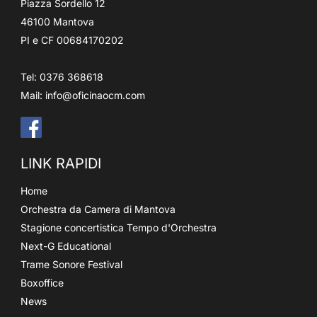
Piazza Sordello 12
46100 Mantova
PI e CF 00684170202
Tel: 0376 368618
Mail:
info@oficinaocm.com
LINK RAPIDI
Home
Orchestra da Camera di Mantova
Stagione concertistica Tempo d'Orchestra
Next-G Educational
Trame Sonore Festival
Boxoffice
News