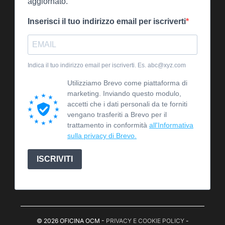
aggiornato.
Inserisci il tuo indirizzo email per iscriverti
Indica il tuo indirizzo email per iscriverti. Es. abc@xyz.com
Utilizziamo Brevo come piattaforma di
marketing. Inviando questo modulo,
accetti che i dati personali da te forniti
vengano trasferiti a Brevo per il
trattamento in conformità
all'Informativa
sulla privacy di Brevo.
ISCRIVITI
© 2026 OFICINA OCM -
PRIVACY E COOKIE POLICY
-