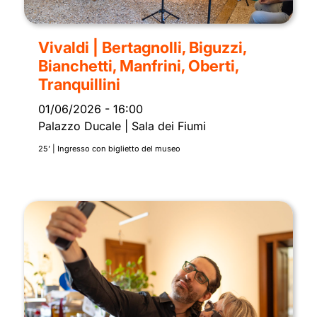
Vivaldi | Bertagnolli, Biguzzi,
Bianchetti, Manfrini, Oberti,
Tranquillini
01/06/2026
-
16:00
Palazzo Ducale | Sala dei Fiumi
25’ | Ingresso con biglietto del museo