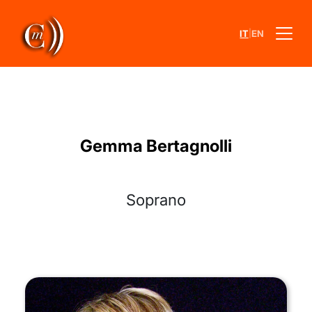
|
IT
EN
Gemma Bertagnolli
Soprano