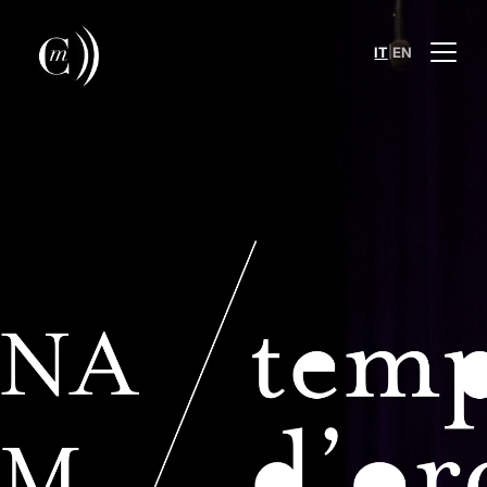
|
IT
EN