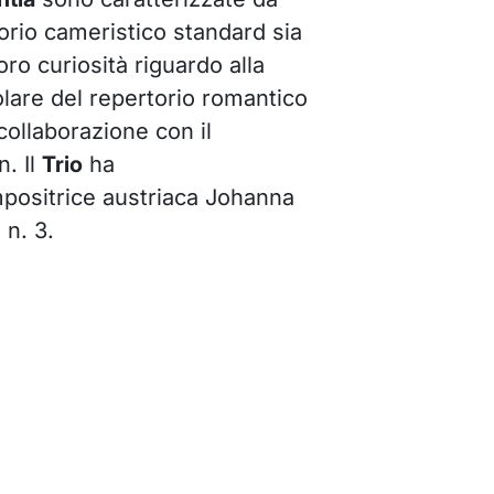
torio cameristico standard sia
ro curiosità riguardo alla
colare del repertorio romantico
collaborazione con il
n. Il
Trio
ha
positrice austriaca Johanna
 n. 3.