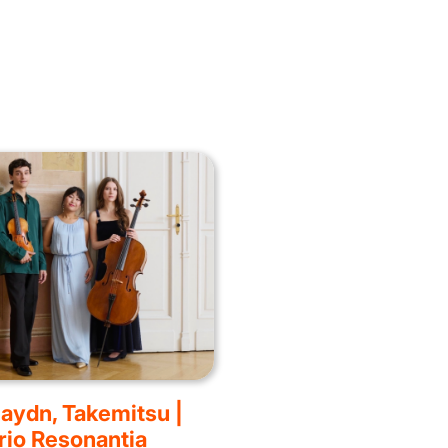
aydn, Takemitsu |
rio Resonantia