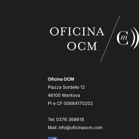
Oficina OCM
Piazza Sordello 12
46100 Mantova
PI e CF 00684170202
Tel: 0376 368618
Mail:
info@oficinaocm.com