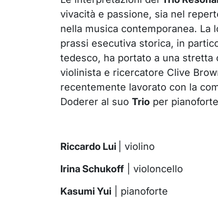
vivacità e passione, sia nel reper
nella musica contemporanea. La lo
prassi esecutiva storica, in parti
tedesco, ha portato a una stretta 
violinista e ricercatore Clive Brow
recentemente lavorato con la com
Doderer al suo
Trio
per pianoforte
Riccardo Lui
| violino
Irina Schukoff
| violoncello
Kasumi Yui
| pianoforte