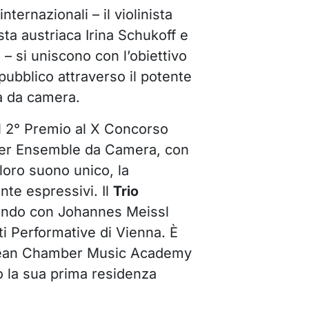
nternazionali – il violinista
ista austriaca Irina Schukoff e
– si uniscono con l’obiettivo
 pubblico attraverso il potente
a da camera.
l 2° Premio al X Concorso
 per Ensemble da Camera, con
loro suono unico, la
nte espressivi. Il
Trio
ando con Johannes Meissl
ti Performative di Vienna. È
pean Chamber Music Academy
 la sua prima residenza