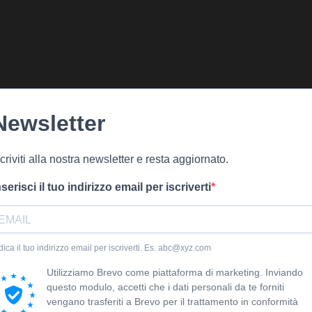
Newsletter
scriviti alla nostra newsletter e resta aggiornato.
nserisci il tuo indirizzo email per iscriverti
dica il tuo indirizzo email per iscriverti. Es. abc@xyz.com
Utilizziamo Brevo come piattaforma di marketing. Inviando
questo modulo, accetti che i dati personali da te forniti
vengano trasferiti a Brevo per il trattamento in conformità