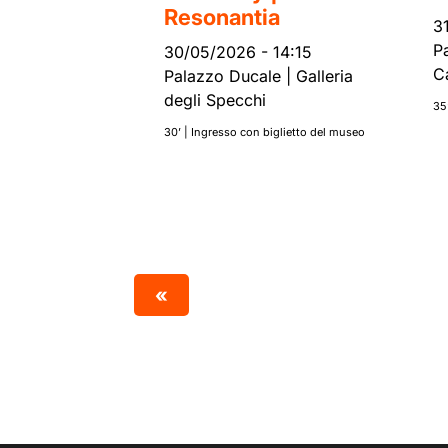
Resonantia
3
P
30/05/2026
-
14:15
Ca
Palazzo Ducale | Galleria
degli Specchi
35
30’ | Ingresso con biglietto del museo
«