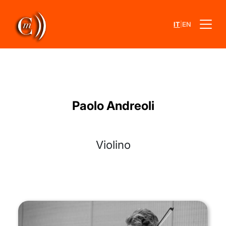
|
IT
EN
Paolo Andreoli
Violino