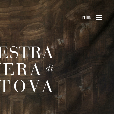
|
IT
EN