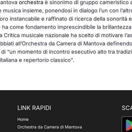
 Mantova
orchestra
è sinonimo di gruppo cameristico a
e musica insieme, ponendosi in dialogo l’un con l’altr
oro instancabile e raffinato di ricerca della sonorità e
che ha come fondamento imprescindibile la brillantezza
a Critica musicale nazionale ha scelto di motivare l
bbiati all’Orchestra da Camera di Mantova definendo
di “un momento di incontro esecutivo alto tra tradiz
taliana e repertorio classico".
LINK RAPIDI
SC
Home
Orchestra da Camera di Mantova