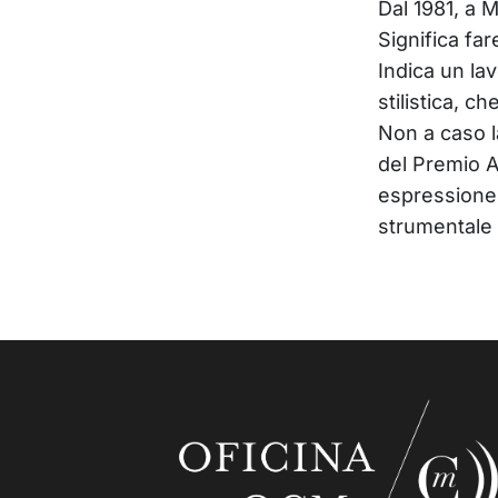
Dal 1981, a
Significa far
Indica un lav
stilistica, 
Non a caso l
del Premio A
espressione 
strumentale i