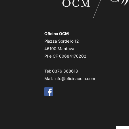
Oficina OCM
Piazza Sordello 12
46100 Mantova
PI e CF 00684170202
Tel: 0376 368618
Mail:
info@oficinaocm.com