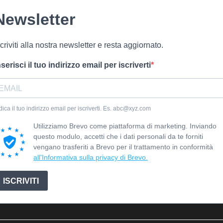
Newsletter
scriviti alla nostra newsletter e resta aggiornato.
nserisci il tuo indirizzo email per iscriverti
dica il tuo indirizzo email per iscriverti. Es. abc@xyz.com
Utilizziamo Brevo come piattaforma di marketing. Inviando
questo modulo, accetti che i dati personali da te forniti
vengano trasferiti a Brevo per il trattamento in conformità
all'Informativa sulla privacy di Brevo.
ISCRIVITI