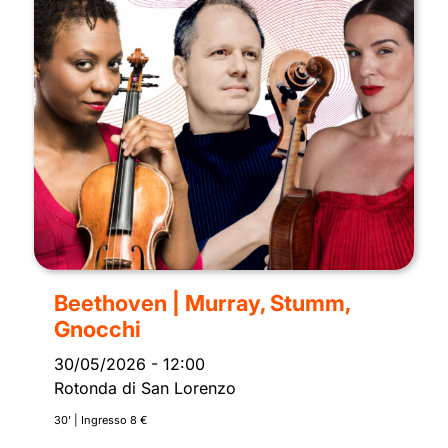
Beethoven | Murray, Stumm,
Gnocchi
30/05/2026
-
12:00
Rotonda di San Lorenzo
30’ | Ingresso 8 €