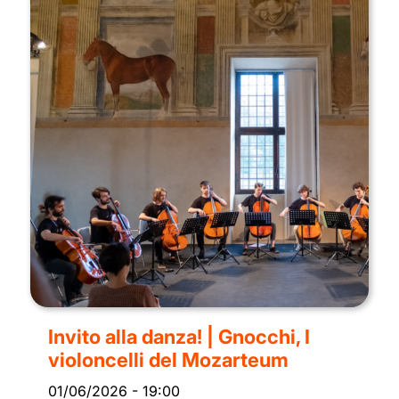
Invito alla danza! | Gnocchi, I
violoncelli del Mozarteum
01/06/2026
-
19:00