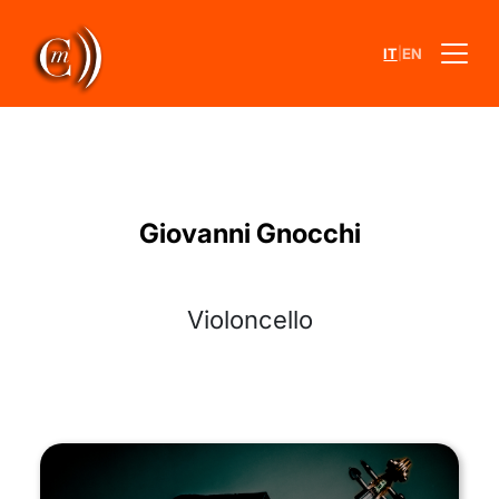
|
IT
EN
Giovanni Gnocchi
Violoncello