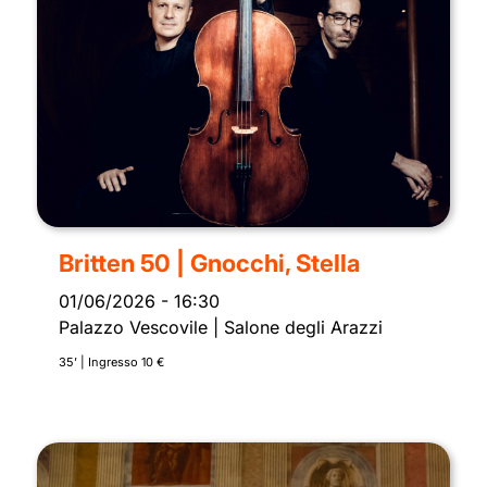
Britten 50 | Gnocchi, Stella
01/06/2026
-
16:30
Palazzo Vescovile | Salone degli Arazzi
35’ | Ingresso 10 €