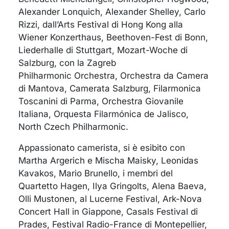
Alexander Lonquich, Alexander Shelley, Carlo
Rizzi, dall’Arts Festival di Hong Kong alla
Wiener Konzerthaus, Beethoven-Fest di Bonn,
Liederhalle di Stuttgart, Mozart-Woche di
Salzburg, con la Zagreb
Philharmonic Orchestra, Orchestra da Camera
di Mantova, Camerata Salzburg, Filarmonica
Toscanini di Parma, Orchestra Giovanile
Italiana, Orquesta Filarmónica de Jalisco,
North Czech Philharmonic.
Appassionato camerista, si è esibito con
Martha Argerich e Mischa Maisky, Leonidas
Kavakos, Mario Brunello, i membri del
Quartetto Hagen, Ilya Gringolts, Alena Baeva,
Olli Mustonen, al Lucerne Festival, Ark-Nova
Concert Hall in Giappone, Casals Festival di
Prades, Festival Radio-France di Montepellier,