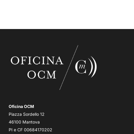
Oficina OCM
Piazza Sordello 12
46100 Mantova
PI e CF 00684170202