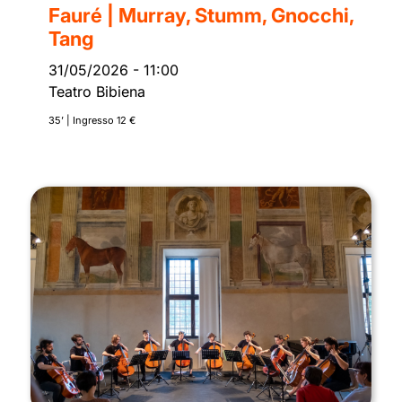
Fauré | Murray, Stumm, Gnocchi,
Tang
31/05/2026
-
11:00
Teatro Bibiena
35’ | Ingresso 12 €