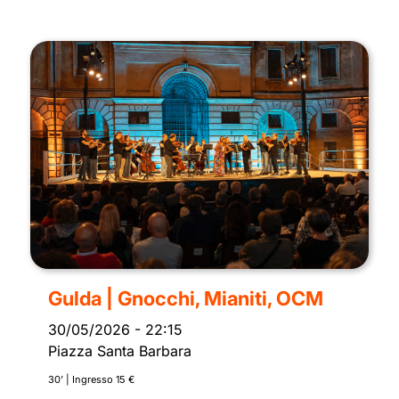
Gulda | Gnocchi, Mianiti, OCM
30/05/2026
-
22:15
Piazza Santa Barbara
30’ | Ingresso 15 €