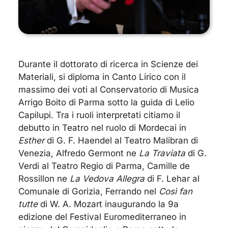
Durante il dottorato di ricerca in Scienze dei
Materiali, si diploma in Canto Lirico con il
massimo dei voti al Conservatorio di Musica
Arrigo Boito di Parma sotto la guida di Lelio
Capilupi. Tra i ruoli interpretati citiamo il
debutto in Teatro nel ruolo di Mordecai in
Esther
di G. F. Haendel al Teatro Malibran di
Venezia, Alfredo Germont ne
La Traviata
di G.
Verdi al Teatro Regio di Parma, Camille de
Rossillon ne
La Vedova Allegra
di F. Lehar al
Comunale di Gorizia, Ferrando nel
Così fan
tutte
di W. A. Mozart inaugurando la 9
a
edizione del Festival Euromediterraneo in