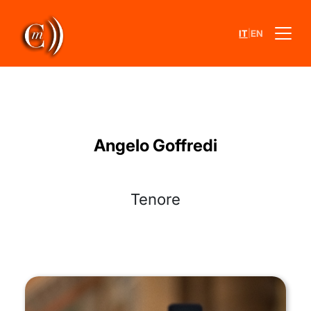
|
IT
EN
Angelo Goffredi
Tenore