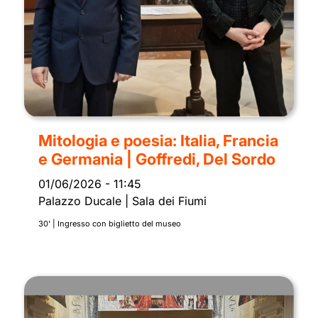
Mitologia e poesia: Italia, Francia
e Germania | Goffredi, Del Sordo
01/06/2026
-
11:45
Palazzo Ducale | Sala dei Fiumi
30' | Ingresso con biglietto del museo