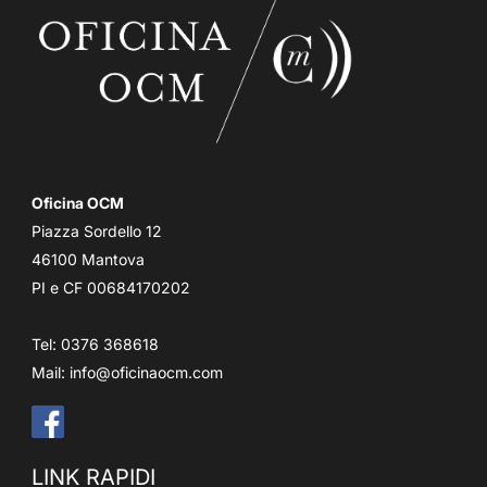
Oficina OCM
Piazza Sordello 12
46100 Mantova
PI e CF 00684170202
Tel: 0376 368618
Mail:
info@oficinaocm.com
LINK RAPIDI