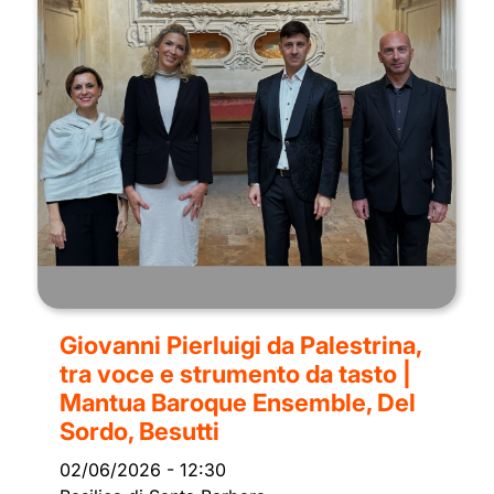
Giovanni Pierluigi da Palestrina,
tra voce e strumento da tasto |
Mantua Baroque Ensemble, Del
Sordo, Besutti
02/06/2026
-
12:30