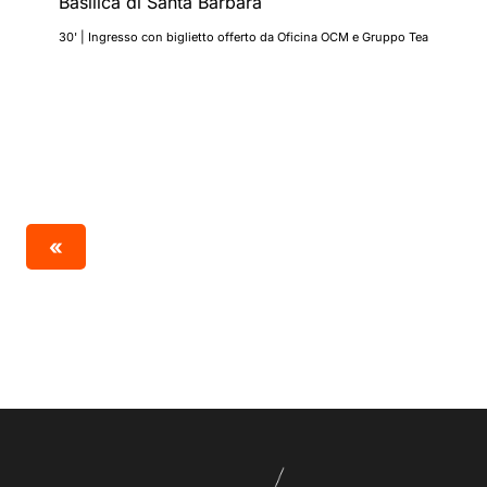
Basilica di Santa Barbara
30' | Ingresso con biglietto offerto da Oficina OCM e Gruppo Tea
«