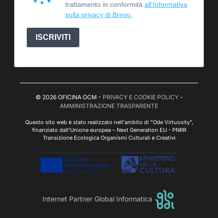
trattamento in conformità
all'Informativa
sulla privacy di Brevo.
ISCRIVITI
© 2026 OFICINA OCM -
PRIVACY E COOKIE POLICY
-
AMMINISTRAZIONE TRASPARENTE
Questo sito web è stato realizzato nell'ambito di "Ode Virtuosity",
finanziato dall'Unione europea – Next Generation EU - PNRR
Transizione Ecologica Organismi Culturali e Creativi
Internet Partner Global Informatica