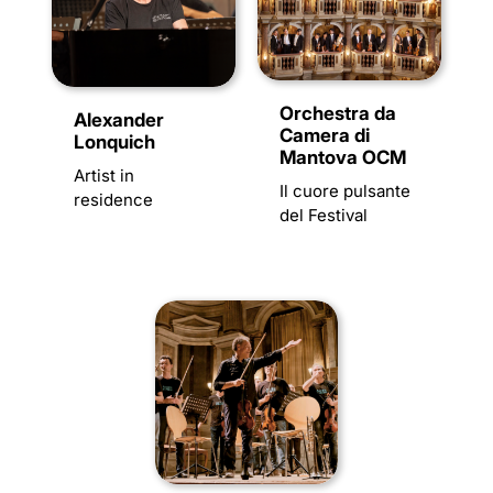
Orchestra da
Alexander
Camera di
Lonquich
Mantova OCM
Artist in
Il cuore pulsante
residence
del Festival