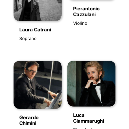
Pierantonio
Cazzulani
Violino
Laura Catrani
Soprano
Luca
Gerardo
Ciammarughi
Chimini