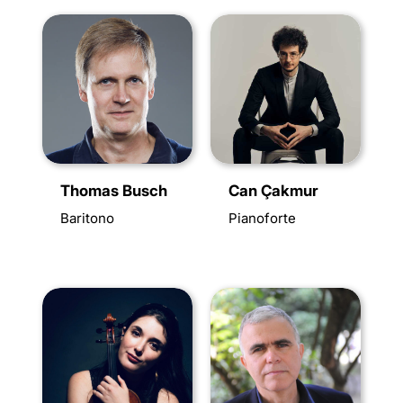
Thomas Busch
Can Çakmur
Baritono
Pianoforte