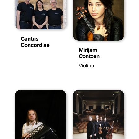
Cantus
Concordiae
Mirijam
Contzen
Violino