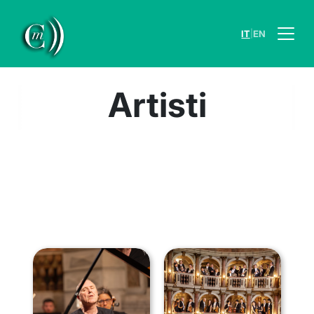
|
IT
EN
Artisti