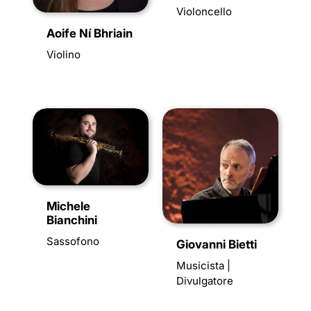
Violoncello
Aoife Ní Bhriain
Violino
Michele
Bianchini
Sassofono
Giovanni Bietti
Musicista |
Divulgatore