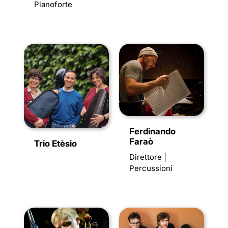
Pianoforte
Ferdinando
Faraò
Trio Etèsio
Direttore |
Percussioni