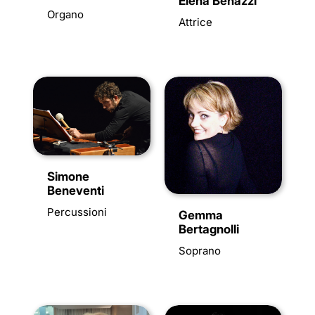
Elena Benazzi
Organo
Attrice
Simone
Beneventi
Percussioni
Gemma
Bertagnolli
Soprano