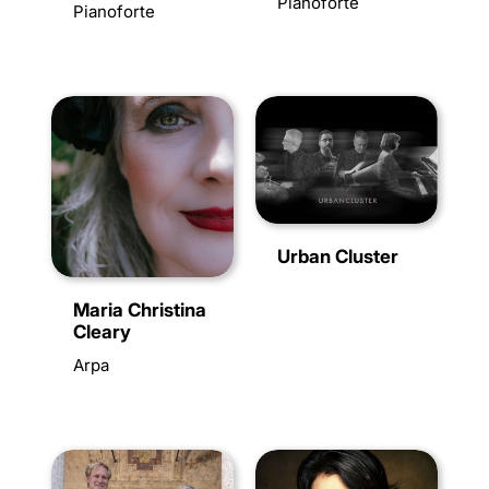
Pianoforte
Pianoforte
Urban Cluster
Maria Christina
Cleary
Arpa