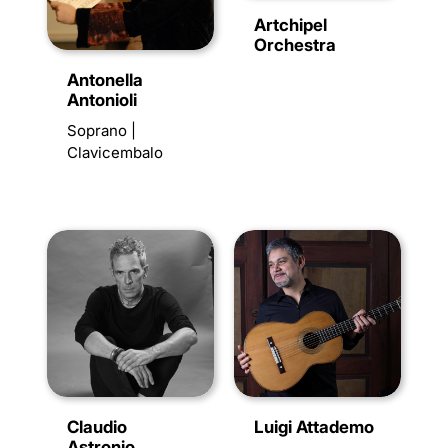
Artchipel
Orchestra
Antonella
Antonioli
Soprano |
Clavicembalo
Claudio
Luigi Attademo
Astronio