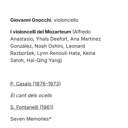
Giovanni Gnocchi
, violoncello
I violoncelli del Mozarteum
(Alfredo
Anastasio, Yhaïs Deefort, Ana Martínez
González, Noah Oshiro, Leonard
Razboršek, Lynn Renouil-Hata, Keina
Satoh, Hai-Qing Yang)
P. Casals (1876-1973)
El cant dels ocells
S. Fontanelli (1961)
Seven Memories*