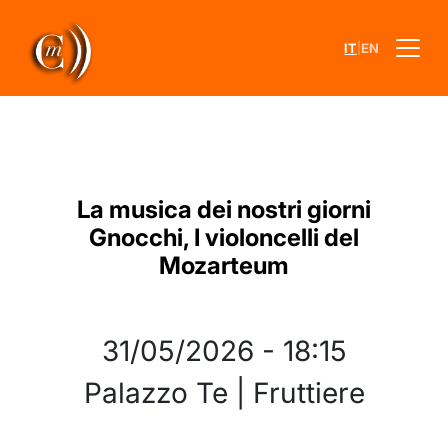
|
IT
EN
La musica dei nostri giorni
Gnocchi, I violoncelli del
Mozarteum
31/05/2026
-
18:15
Palazzo Te | Fruttiere