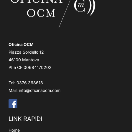
Oficina OCM
Piazza Sordello 12
46100 Mantova
PI e CF 00684170202
Tel: 0376 368618
Mail:
info@oficinaocm.com
LINK RAPIDI
Home