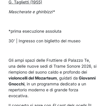
G. Taglietti (1955)
Mascherate e ghiribizzi*
*prima esecuzione assoluta
30' | Ingresso con biglietto del museo
Gli ampi spazi delle Fruttiere di Palazzo Te,
una delle nuove sedi di Trame Sonore 2026, si
riempiono del suono caldo e profondo dei
violoncelli del Mozarteum
, guidati da
Giovanni
Gnocchi
, in un programma dedicato a un
repertorio moderno e di grande forza
evocativa.
Il concerto si apre con
El cant dels ocells
(Il