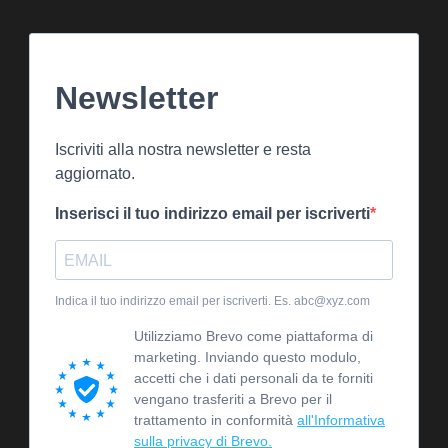
Newsletter
Iscriviti alla nostra newsletter e resta
aggiornato.
Inserisci il tuo indirizzo email per iscriverti
Indica il tuo indirizzo email per iscriverti. Es. abc@xyz.com
Utilizziamo Brevo come piattaforma di
marketing. Inviando questo modulo,
accetti che i dati personali da te forniti
vengano trasferiti a Brevo per il
trattamento in conformità
all'Informativa
sulla privacy di Brevo.