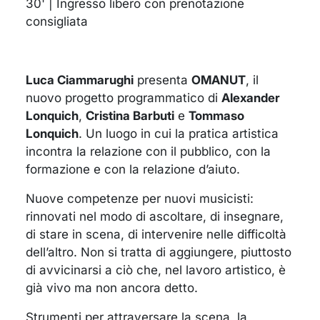
30' | Ingresso libero con prenotazione
consigliata
Luca Ciammarughi
presenta
OMANUT
, il
nuovo progetto programmatico di
Alexander
Lonquich
,
Cristina Barbuti
e
Tommaso
Lonquich
. Un luogo in cui la pratica artistica
incontra la relazione con il pubblico, con la
formazione e con la relazione d’aiuto.
Nuove competenze per nuovi musicisti:
rinnovati nel modo di ascoltare, di insegnare,
di stare in scena, di intervenire nelle difficoltà
dell’altro. Non si tratta di aggiungere, piuttosto
di avvicinarsi a ciò che, nel lavoro artistico, è
già vivo ma non ancora detto.
Strumenti per attraversare la scena, la