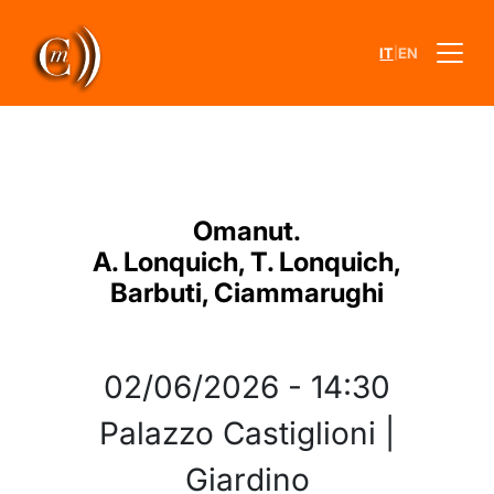
|
IT
EN
Omanut.
A. Lonquich, T. Lonquich,
Barbuti, Ciammarughi
02/06/2026
-
14:30
Palazzo Castiglioni |
Giardino