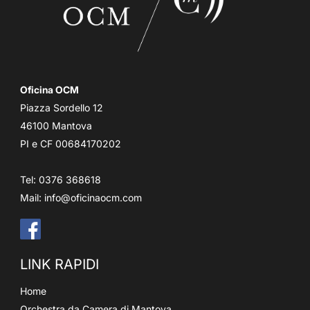
Oficina OCM
Piazza Sordello 12
46100 Mantova
PI e CF 00684170202
Tel: 0376 368618
Mail:
info@oficinaocm.com
LINK RAPIDI
Home
Orchestra da Camera di Mantova