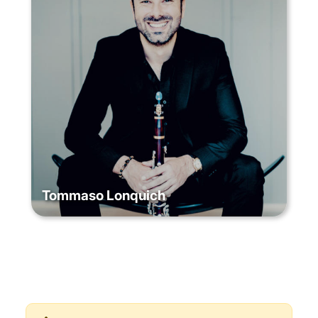
Tommaso Lonquich