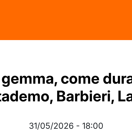
 gemma, come dura
tademo, Barbieri, L
31/05/2026
-
18:00