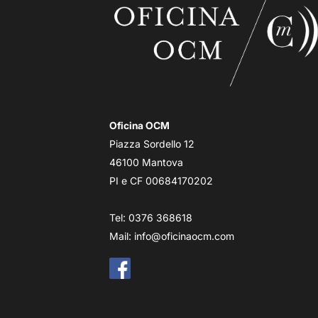
Oficina OCM
Piazza Sordello 12
46100 Mantova
PI e CF 00684170202
Tel: 0376 368618
Mail:
info@oficinaocm.com