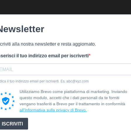
Newsletter
scriviti alla nostra newsletter e resta aggiornato.
nserisci il tuo indirizzo email per iscriverti
dica il tuo indirizzo email per iscriverti. Es. abc@xyz.com
Utilizziamo Brevo come piattaforma di marketing. Inviando
questo modulo, accetti che i dati personali da te forniti
vengano trasferiti a Brevo per il trattamento in conformità
all'Informativa sulla privacy di Brevo.
ISCRIVITI