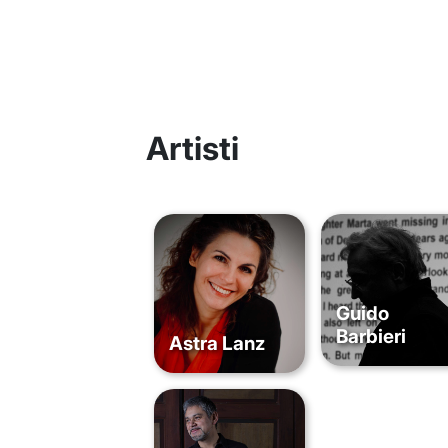
Artisti
Guido
Barbieri
Astra Lanz