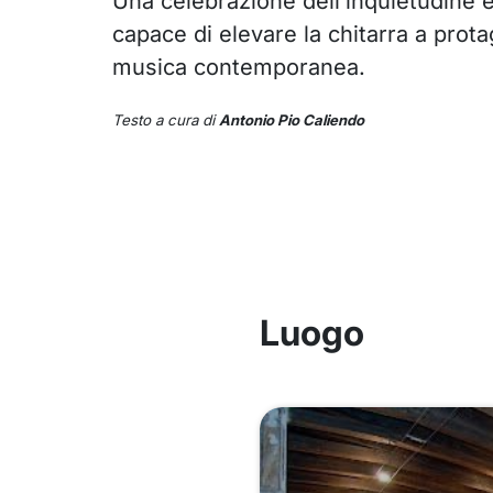
Una celebrazione dell’inquietudine e
capace di elevare la chitarra a prota
musica contemporanea.
Testo a cura di
Antonio Pio Caliendo
Luogo