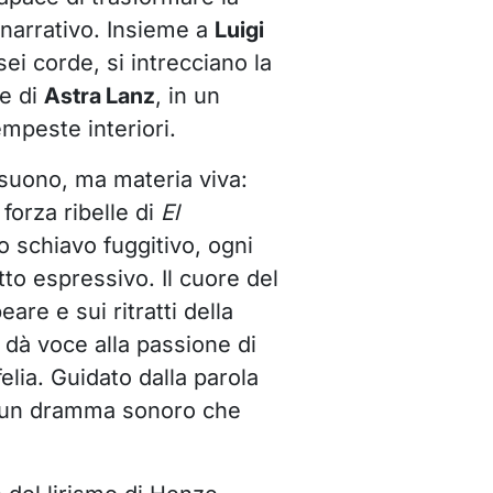
 narrativo. Insieme a
Luigi
 sei corde, si intrecciano la
e di
Astra Lanz
, in un
empeste interiori.
suono, ma materia viva:
 forza ribelle di
El
no schiavo fuggitivo, ogni
to espressivo. Il cuore del
e e sui ritratti della
a dà voce alla passione di
elia. Guidato dalla parola
in un dramma sonoro che