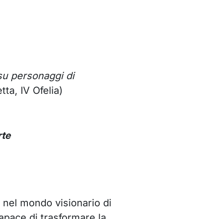
su personaggi di
ta, IV Ofelia)
rte
nel mondo visionario di
pace di trasformare la