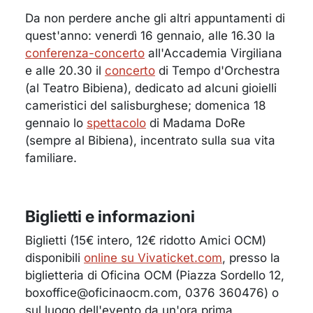
Da non perdere anche gli altri appuntamenti di
quest'anno: venerdì 16 gennaio, alle 16.30 la
conferenza-concerto
all'Accademia Virgiliana
e alle 20.30 il
concerto
di Tempo d'Orchestra
(al Teatro Bibiena), dedicato ad alcuni gioielli
cameristici del salisburghese; domenica 18
gennaio lo
spettacolo
di Madama DoRe
(sempre al Bibiena), incentrato sulla sua vita
familiare.
Biglietti e informazioni
Biglietti (15€ intero, 12€ ridotto Amici OCM)
disponibili
online su Vivaticket.com
, presso la
biglietteria di Oficina OCM (Piazza Sordello 12,
boxoffice@oficinaocm.com, 0376 360476) o
sul luogo dell'evento da un'ora prima