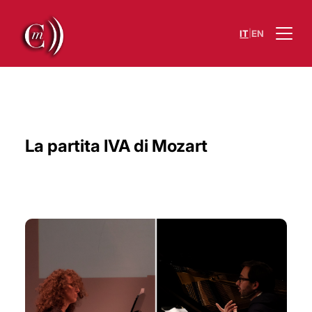
|
IT
EN
La partita IVA di Mozart