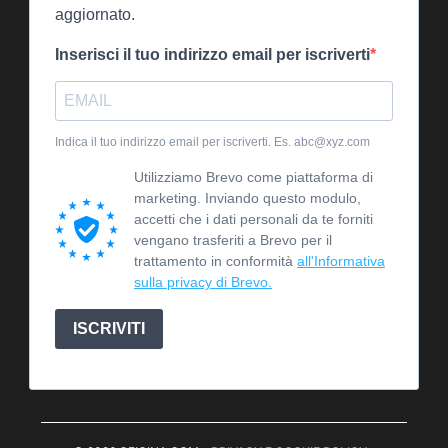
aggiornato.
Inserisci il tuo indirizzo email per iscriverti
Indica il tuo indirizzo email per iscriverti. Es. abc@xyz.com
Utilizziamo Brevo come piattaforma di
marketing. Inviando questo modulo,
accetti che i dati personali da te forniti
vengano trasferiti a Brevo per il
trattamento in conformità
all'Informativa
sulla privacy di Brevo.
ISCRIVITI