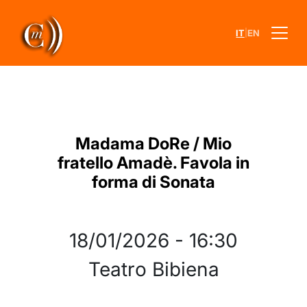
|
IT
EN
Madama DoRe / Mio
fratello Amadè. Favola in
forma di Sonata
18/01/2026
-
16:30
Teatro Bibiena