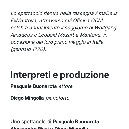
Lo spettacolo rientra nella rassegna AmaDeus
ExMantova, attraverso cui Oficina OCM
celebra annualmente il soggiorno di Wolfgang
Amadeus e Leopold Mozart a Mantova, in
occasione del loro primo viaggio in Italia
(gennaio 1770).
Interpreti e produzione
Pasquale Buonarota
attore
Diego Mingolla
pianoforte
Uno spettacolo di
Pasquale Buonarota
,
Alessandro Pisci
e
Diego Mingolla