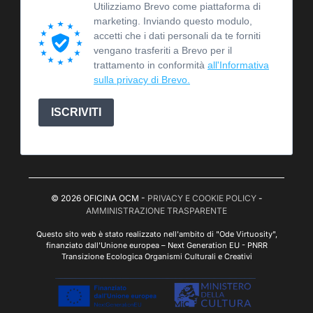
Utilizziamo Brevo come piattaforma di
marketing. Inviando questo modulo,
accetti che i dati personali da te forniti
vengano trasferiti a Brevo per il
trattamento in conformità
all'Informativa
sulla privacy di Brevo.
ISCRIVITI
© 2026 OFICINA OCM -
PRIVACY E COOKIE POLICY
-
AMMINISTRAZIONE TRASPARENTE
Questo sito web è stato realizzato nell'ambito di "Ode Virtuosity",
finanziato dall'Unione europea – Next Generation EU - PNRR
Transizione Ecologica Organismi Culturali e Creativi