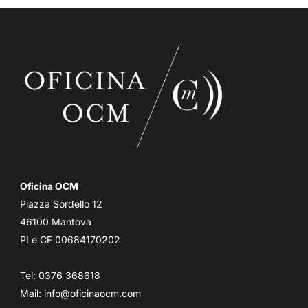
Oficina OCM
Piazza Sordello 12
46100 Mantova
PI e CF 00684170202
Tel: 0376 368618
Mail:
info@oficinaocm.com