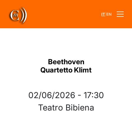
|
IT
EN
Beethoven
Quartetto Klimt
02/06/2026
-
17:30
Teatro Bibiena