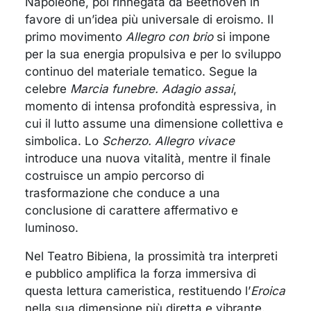
Napoleone, poi rinnegata da Beethoven in
favore di un’idea più universale di eroismo. Il
primo movimento
Allegro con brio
si impone
per la sua energia propulsiva e per lo sviluppo
continuo del materiale tematico. Segue la
celebre
Marcia funebre. Adagio assai
,
momento di intensa profondità espressiva, in
cui il lutto assume una dimensione collettiva e
simbolica. Lo
Scherzo. Allegro vivace
introduce una nuova vitalità, mentre il finale
costruisce un ampio percorso di
trasformazione che conduce a una
conclusione di carattere affermativo e
luminoso.
Nel Teatro Bibiena, la prossimità tra interpreti
e pubblico amplifica la forza immersiva di
questa lettura cameristica, restituendo l’
Eroica
nella sua dimensione più diretta e vibrante.