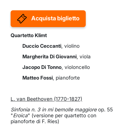
Acquista biglietto
Quartetto Klimt
Duccio Ceccanti
, violino
Margherita Di Giovanni
, viola
Jacopo Di Tonno
, violoncello
Matteo Fossi
, pianoforte
L. van Beethoven (1770-1827)
Sinfonia n. 3 in mi bemolle maggiore
op. 55
"
Eroica
" (versione per quartetto con
pianoforte di F. Ries)