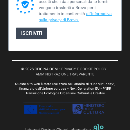
accetti che i dati personali da te forniti
vengano trasferiti a Brevo per il
trattamento in conformità
all'Informativa
sulla privacy di Brevo.
ISCRIVITI
© 2026 OFICINA OCM -
PRIVACY E COOKIE POLICY
-
AMMINISTRAZIONE TRASPARENTE
Questo sito web è stato realizzato nell'ambito di "Ode Virtuosity",
finanziato dall'Unione europea – Next Generation EU - PNRR
Transizione Ecologica Organismi Culturali e Creativi
Internet Partner Global Informatica