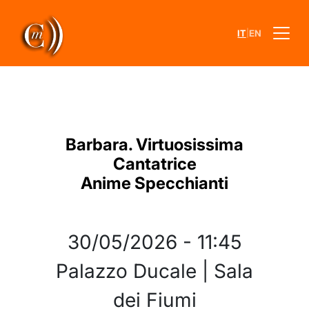
|
IT
EN
Barbara. Virtuosissima
Cantatrice
Anime Specchianti
30/05/2026
-
11:45
Palazzo Ducale | Sala
dei Fiumi