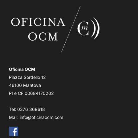
Oficina OCM
Piazza Sordello 12
46100 Mantova
PI e CF 00684170202
Tel: 0376 368618
Mail:
info@oficinaocm.com