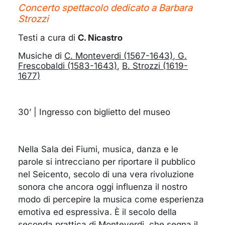
Concerto spettacolo dedicato a Barbara
Strozzi
Testi a cura di
C. Nicastro
Musiche di
C. Monteverdi (1567-1643)
,
G.
Frescobaldi (1583-1643)
,
B. Strozzi (1619-
1677)
30’ | Ingresso con biglietto del museo
Nella Sala dei Fiumi, musica, danza e le
parole si intrecciano per riportare il pubblico
nel Seicento, secolo di una vera rivoluzione
sonora che ancora oggi influenza il nostro
modo di percepire la musica come esperienza
emotiva ed espressiva. È il secolo della
seconda prattica di Monteverdi, che segna il