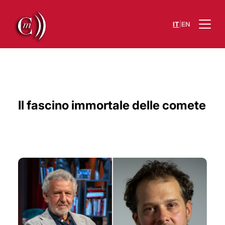
|
IT
EN
Il fascino immortale delle comete