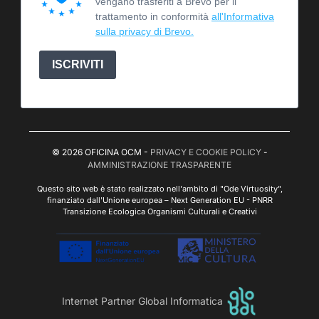
vengano trasferiti a Brevo per il
trattamento in conformità
all'Informativa
sulla privacy di Brevo.
ISCRIVITI
© 2026 OFICINA OCM -
PRIVACY E COOKIE POLICY
-
AMMINISTRAZIONE TRASPARENTE
Questo sito web è stato realizzato nell'ambito di "Ode Virtuosity",
finanziato dall'Unione europea – Next Generation EU - PNRR
Transizione Ecologica Organismi Culturali e Creativi
Internet Partner Global Informatica