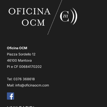
Oficina OCM
Piazza Sordello 12
46100 Mantova
PI e CF 00684170202
Tel: 0376 368618
Mail:
info@oficinaocm.com