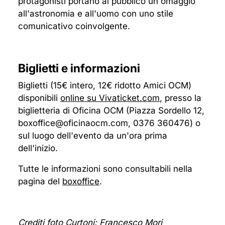
protagonisti portano al pubblico un omaggio
all'astronomia e all'uomo con uno stile
comunicativo coinvolgente.
Biglietti e informazioni
Biglietti (15€ intero, 12€ ridotto Amici OCM)
disponibili
online su Vivaticket.com
, presso la
biglietteria di Oficina OCM (Piazza Sordello 12,
boxoffice@oficinaocm.com, 0376 360476) o
sul luogo dell'evento da un'ora prima
dell'inizio.
Tutte le informazioni sono consultabili nella
pagina del
boxoffice
.
Crediti foto Curtoni: Francesco Mori