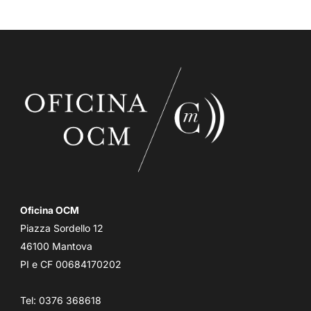
Oficina OCM
Piazza Sordello 12
46100 Mantova
PI e CF 00684170202
Tel: 0376 368618