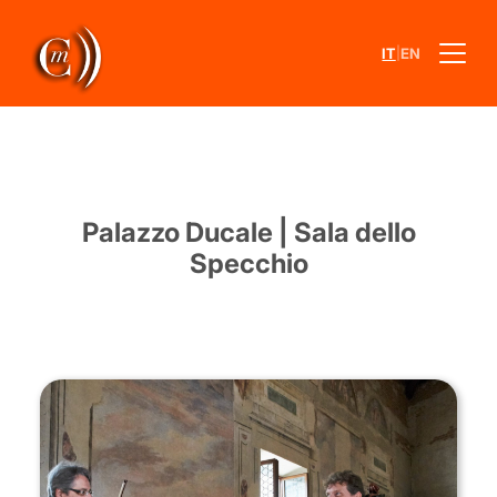
|
IT
EN
Palazzo Ducale | Sala dello
Specchio