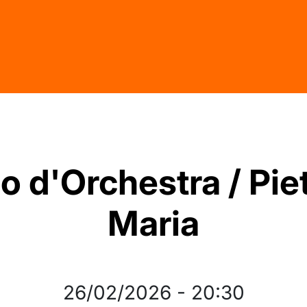
 d'Orchestra / Pie
Maria
26/02/2026
-
20:30