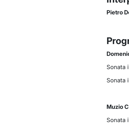
Pietro D
Pro
Domenic
Sonata 
Sonata i
Muzio C
Sonata i