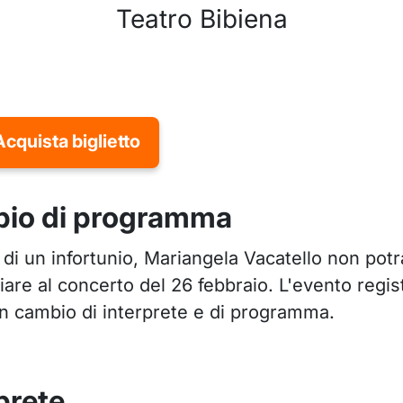
Teatro Bibiena
Acquista biglietto
io di programma
di un infortunio, Mariangela Vacatello non potr
are al concerto del 26 febbraio. L'evento regis
un cambio di interprete e di programma.
prete