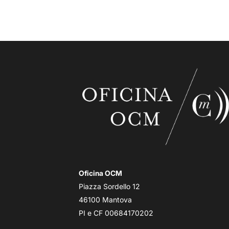
Oficina OCM
Piazza Sordello 12
46100 Mantova
PI e CF 00684170202