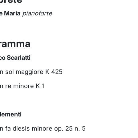
e Maria
pianoforte
gramma
o Scarlatti
in sol maggiore K 425
n re minore K 1
lementi
n fa diesis minore op. 25 n. 5