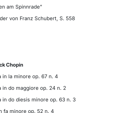
en am Spinnrade”
eder von Franz Schubert, S. 558
ck Chopin
in la minore op. 67 n. 4
 in do maggiore op. 24 n. 2
in do diesis minore op. 63 n. 3
in fa minore op. 52 n. 4