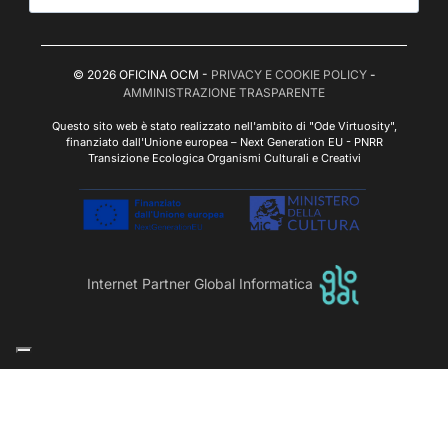
© 2026 OFICINA OCM -
PRIVACY E COOKIE POLICY
-
AMMINISTRAZIONE TRASPARENTE
Questo sito web è stato realizzato nell'ambito di "Ode Virtuosity",
finanziato dall'Unione europea – Next Generation EU - PNRR
Transizione Ecologica Organismi Culturali e Creativi
Internet Partner Global Informatica
Le tue preferenze relative alla privacy
Informativa sulla raccolta