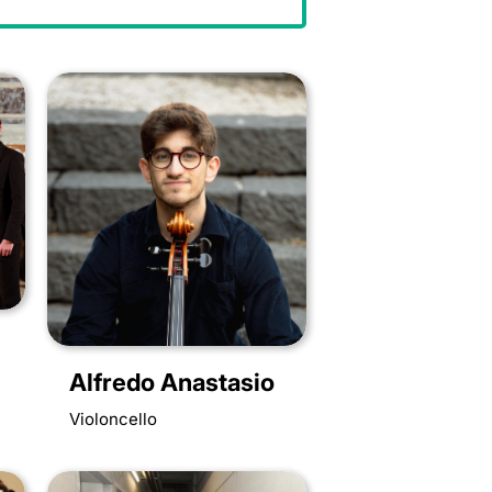
Alfredo Anastasio
Violoncello