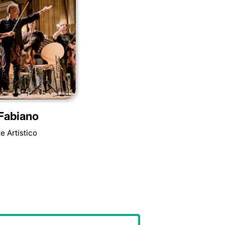
 Fabiano
re Artistico