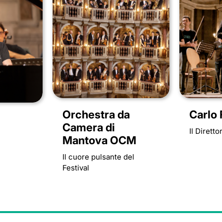
Orchestra da
Carlo
Camera di
Il Diretto
Mantova OCM
e
Il cuore pulsante del
Festival