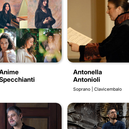
Anime
Antonella
Specchianti
Antonioli
Soprano | Clavicembalo