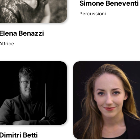
Simone Beneventi
Percussioni
Elena Benazzi
Attrice
Dimitri Betti