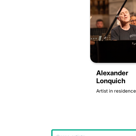
Alexander
Lonquich
Artist in residenc