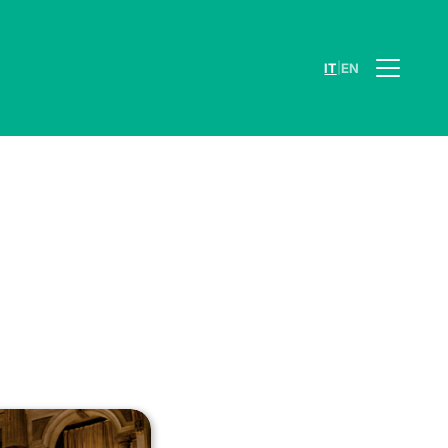
|
IT
EN